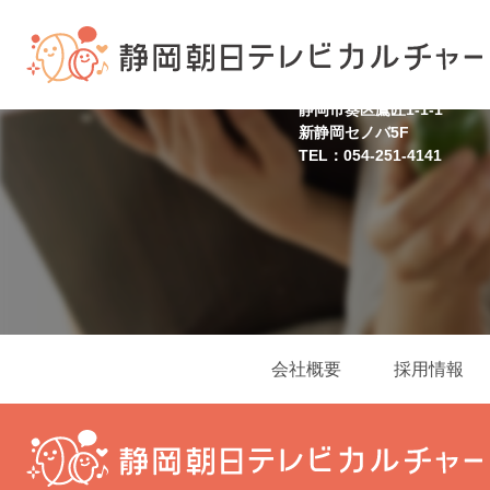
静岡スクール
静岡市葵区鷹匠1-1-1
新静岡セノバ5F
TEL：054-251-4141
会社概要
採用情報