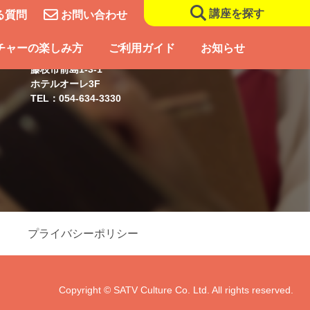
講座を探す
る質問
お問い合わせ
藤枝スクール
チャーの楽しみ方
ご利用ガイド
お知らせ
藤枝市前島1-3-1
ホテルオーレ3F
TEL：054-634-3330
プライバシーポリシー
Copyright © SATV Culture Co. Ltd. All rights reserved.