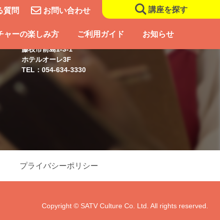
講座を探す
る質問
お問い合わせ
藤枝スクール
チャーの楽しみ方
ご利用ガイド
お知らせ
藤枝市前島1-3-1
ホテルオーレ3F
TEL：054-634-3330
プライバシーポリシー
Copyright © SATV Culture Co. Ltd. All rights reserved.