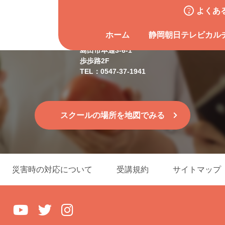
よくあ
島田スクール
ホーム
静岡朝日テレビカル
島田市本通3-6-1
歩歩路2F
TEL：0547-37-1941
スクールの場所を地図でみる
災害時の対応について
受講規約
サイトマップ