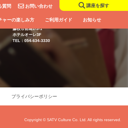
講座を探す
る質問
お問い合わせ
藤枝スクール
チャーの楽しみ方
ご利用ガイド
お知らせ
藤枝市前島1-3-1
ホテルオーレ3F
TEL：054-634-3330
プライバシーポリシー
Copyright © SATV Culture Co. Ltd. All rights reserved.