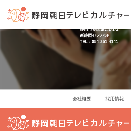
静岡スクール
静岡市葵区鷹匠1-1-1
新静岡セノバ5F
TEL：054-251-4141
会社概要
採用情報