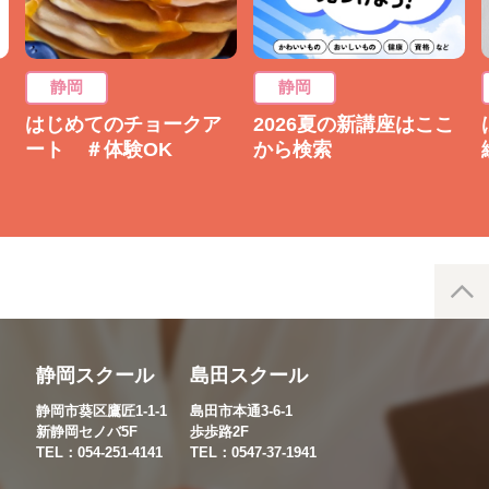
静岡
静岡
はじめてのチョークア
2026夏の新講座はここ
ート ＃体験OK
から検索
静岡スクール
島田スクール
静岡市葵区鷹匠1-1-1
島田市本通3-6-1
新静岡セノバ5F
歩歩路2F
TEL：054-251-4141
TEL：0547-37-1941