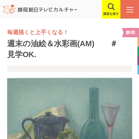
講座を探す
毎週描くと上手くなる！
静岡
週末の油絵＆水彩画(AM) ＃
見学OK.