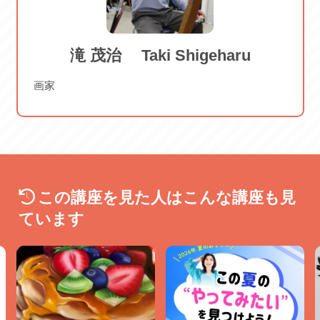
滝 茂治 Taki Shigeharu
画家
この講座を見た人はこんな講座も見
ています