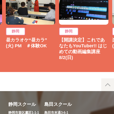
静岡
静岡
昼カラオケ“昼カラ”
【開講決定】これであ
(火) PM ＃体験OK
なたもYouTuber!! はじ
めての動画編集講座
8/2(日)
静岡スクール
島田スクール
静岡市葵区鷹匠1-1-1
島田市本通3-6-1