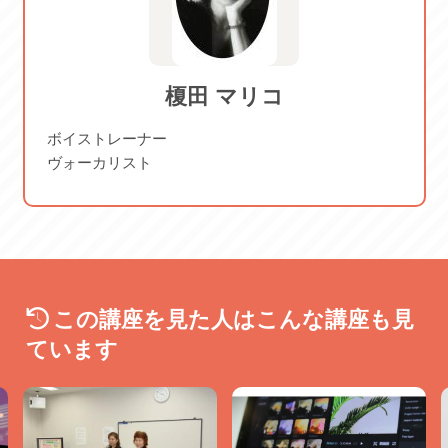
2026/12/21 月
見学を希望される方はご注意いただき、お早めにご来店下
さい。
榎田 マリコ
109008
ボイストレーナー
ヴォーカリスト
この講座を見た人はこんな講座も見
ています