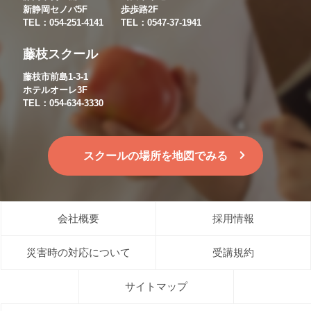
新静岡セノバ5F
歩歩路2F
TEL：054-251-4141
TEL：0547-37-1941
藤枝スクール
藤枝市前島1-3-1
ホテルオーレ3F
TEL：054-634-3330
スクールの場所を地図でみる
会社概要
採用情報
災害時の対応について
受講規約
サイトマップ