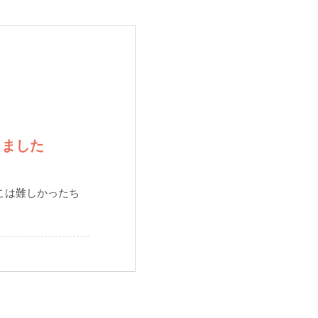
りました
こは難しかったち