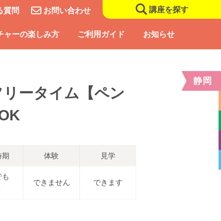
講座を探す
る質問
お問い合わせ
チャーの楽しみ方
ご利用ガイド
お知らせ
静岡
道フリータイム【ペン
OK
時期
体験
見学
でも
できません
できます
Ｋ