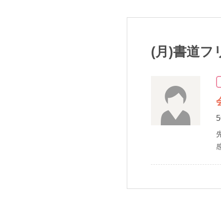
(月)書道