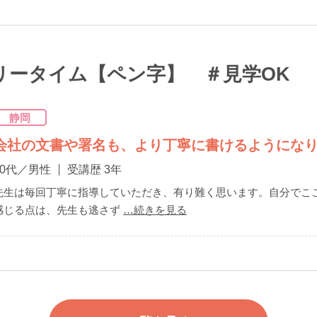
フリータイム【ペン字】 ＃見学OK
静岡
会社の文書や署名も、より丁寧に書けるようにな
50代／男性
受講歴 3年
先生は毎回丁寧に指導していただき、有り難く思います。自分でこ
感じる点は、先生も逃さず
…続きを見る