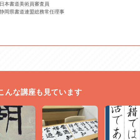
日本書道美術員審査員
静岡県書道連盟総務常任理事
こんな講座も見ています