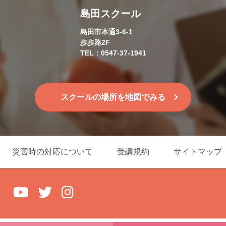
島田スクール
島田市本通3-6-1
歩歩路2F
TEL：0547-37-1941
スクールの場所を地図でみる
災害時の対応について
受講規約
サイトマップ