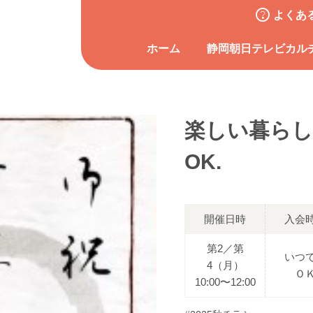
よくあ
ホーム
静岡朝日テレビカル
楽しい暮らし
OK.
開催日時
入会
第2／第
いつ
4（月）
Ｏ
10:00〜12:00