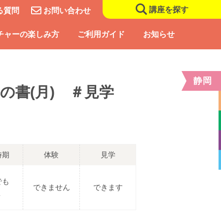
講座を探す
る質問
お問い合わせ
チャーの楽しみ方
ご利用ガイド
お知らせ
静岡
の書(月) ＃見学
時期
体験
見学
でも
できません
できます
Ｋ