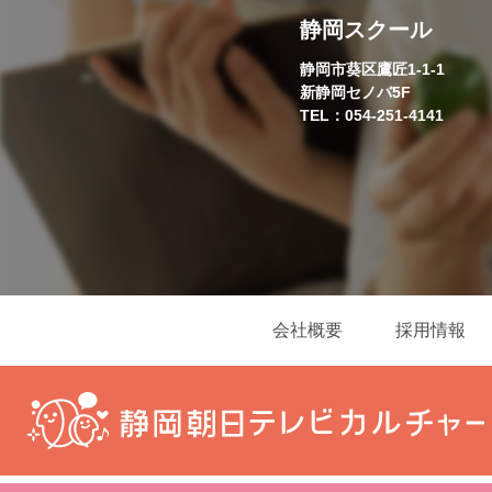
静岡スクール
静岡市葵区鷹匠1-1-1
新静岡セノバ5F
TEL：054-251-4141
会社概要
採用情報