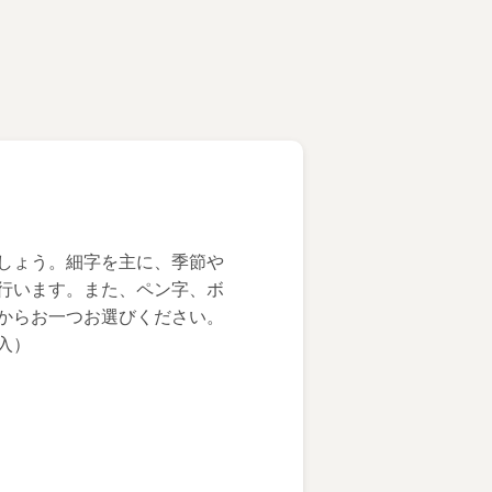
しょう。細字を主に、季節や
行います。また、ペン字、ボ
からお一つお選びください。
入）