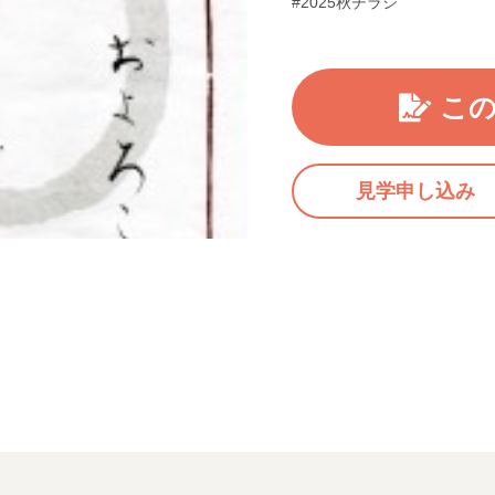
#2025秋チラシ
こ
見学申し込み