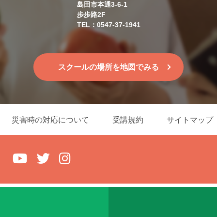
島田市本通3-6-1
歩歩路2F
TEL：0547-37-1941
スクールの場所を地図でみる
災害時の対応について
受講規約
サイトマップ