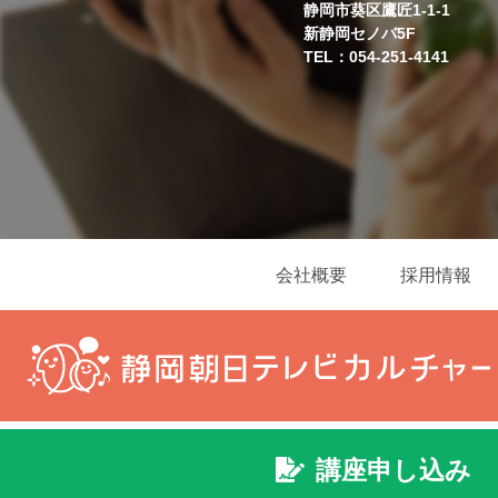
静岡市葵区鷹匠1-1-1
新静岡セノバ5F
TEL：054-251-4141
会社概要
採用情報
講座申し込み