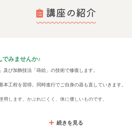
講座の紹介
んでみませんか♪
」及び加飾技法「蒔絵」の技術で修復します。
基本工程を習得。同時進行でご自身の器も直していきます。
を使用します。かぶれにくく、体に優しいものです。
で対応いたします
続きを見る
ご予約で受講できます！