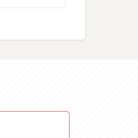
継ぎを行います。）
をしていただくこともできま
07/18 土