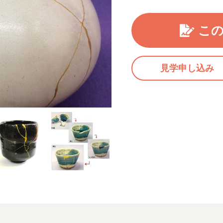
こ
見学申し込み