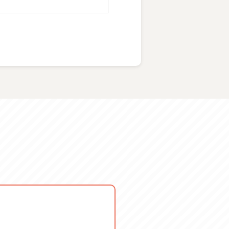
きます 体験は手ぶら参
26 日 2026/05/24 日
9/27 日