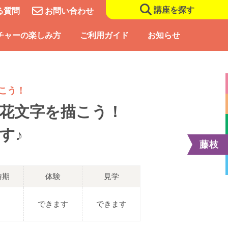
講座を探す
る質問
お問い合わせ
チャーの楽しみ方
ご利用ガイド
お知らせ
こう！
 花文字を描こう！
す♪
藤枝
時期
体験
見学
できます
できます