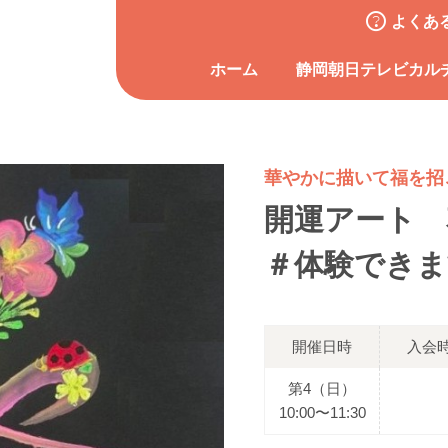
よくあ
ホーム
静岡朝日テレビカル
華やかに描いて福を招
開運アート
＃体験できま
開催日時
入会
第4（日）
10:00〜11:30