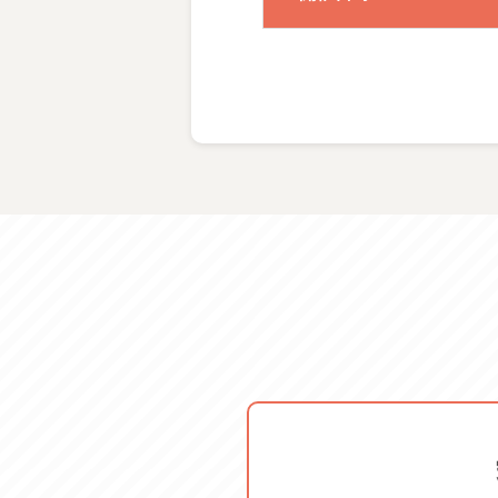
体験料金
服装・持ち物
ご案内