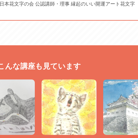
日本花文字の会 公認講師・理事 縁起のいい開運アート花文字
こんな講座も見ています