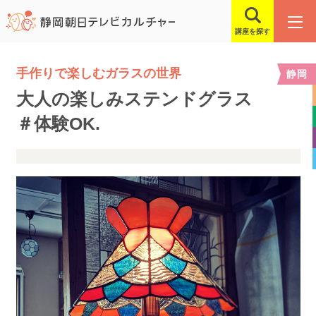
講座を探す
手作りで楽しむガラスの世界
静岡
大人の楽しみステンドグラス
＃体験OK.