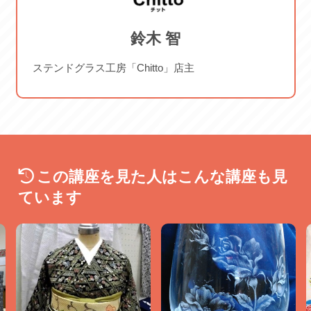
2026/09/10 木 2026/09/24 木
鈴木 智
ステンドグラス工房「Chitto」店主
この講座を見た人はこんな講座も見
ています