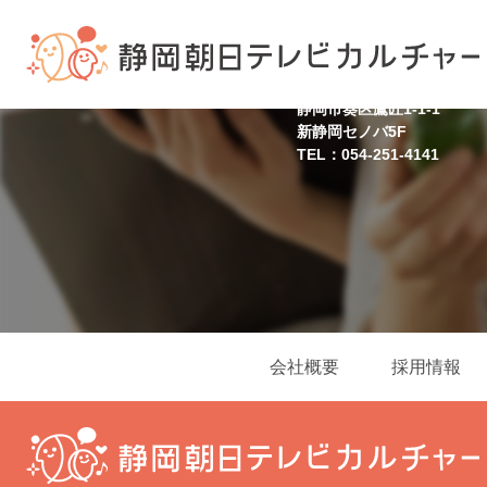
静岡スクール
静岡市葵区鷹匠1-1-1
新静岡セノバ5F
TEL：054-251-4141
会社概要
採用情報