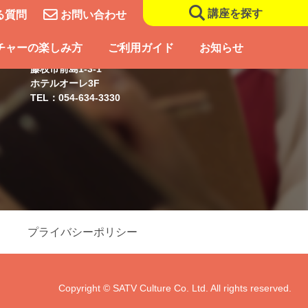
講座を探す
る質問
お問い合わせ
藤枝スクール
チャーの楽しみ方
ご利用ガイド
お知らせ
藤枝市前島1-3-1
ホテルオーレ3F
TEL：054-634-3330
プライバシーポリシー
Copyright © SATV Culture Co. Ltd. All rights reserved.