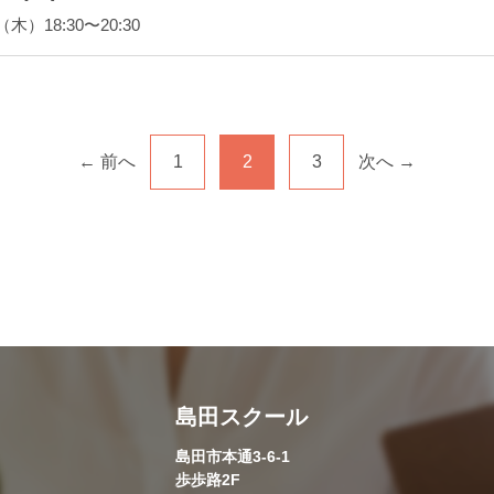
）18:30〜20:30
← 前へ
1
2
3
次へ →
島田スクール
島田市本通3-6-1
歩歩路2F