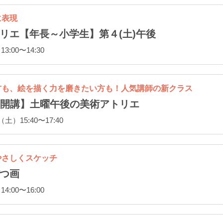
に表現
リエ【年長～小学生】第４(土)午後
:00〜14:30
方も、絵を描く力を磨きたい方も！人気講師の新クラス
新規開講】土曜午後の美術アトリエ
）15:40〜17:40
やさしくスケッチ
つ画
:00〜16:00