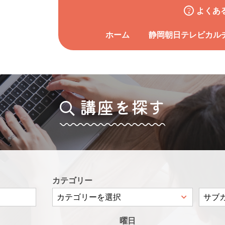
よくあ
ホーム
静岡朝日テレビカル
講座を探す
カテゴリー
曜日