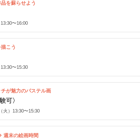
作品を蘇らせよう
:30〜16:00
を描こう
:30〜15:30
ッチが魅力のパステル画
験可〉
）13:30〜15:30
週末の絵画時間