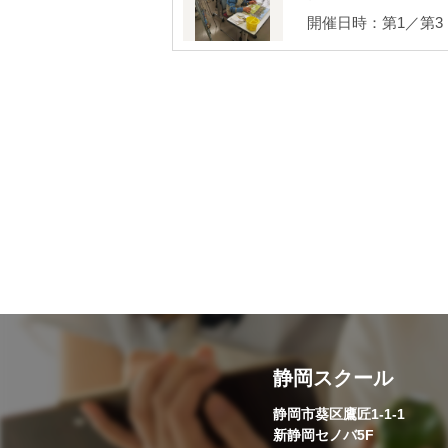
開催日時：第1／第3（木
静岡スクール
静岡市葵区鷹匠1-1-1
新静岡セノバ5F