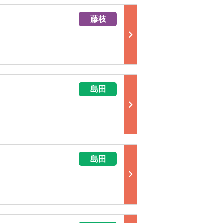
藤枝
島田
島田