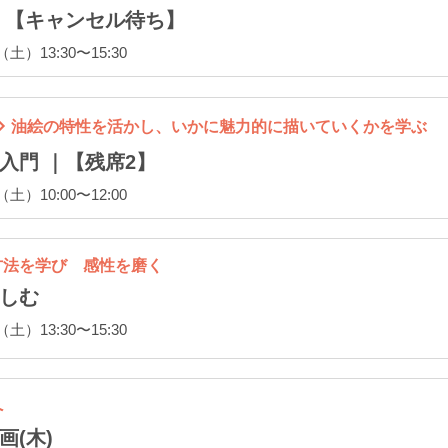
｜【キャンセル待ち】
）13:30〜15:30
油絵の特性を活かし、いかに魅力的に描いていくかを学ぶ
入門 ｜【残席2】
）10:00〜12:00
方法を学び 感性を磨く
楽しむ
）13:30〜15:30
へ
(木)