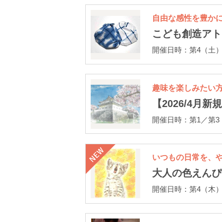
自由な感性を豊か
こども創造アト
開催日時：第4（土）13
趣味を楽しみたい
【2026/4月
開催日時：第1／第3（土
いつもの日常を、
大人の色えんぴ
開催日時：第4（木）14