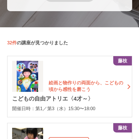
32件
の講座が見つかりました
藤枝
絵画と物作りの両面から、こどもの
頃から感性を磨こう
こどもの自由アトリエ〈4才～〉
開催日時：第1／第3（水）15:30〜18:00
藤枝