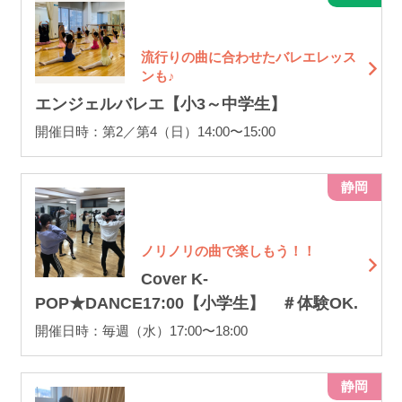
流行りの曲に合わせたバレエレッス
ンも♪
エンジェルバレエ【小3～中学生】
開催日時：第2／第4（日）14:00〜15:00
静岡
ノリノリの曲で楽しもう！！
Cover K-
POP★DANCE17:00【小学生】 ＃体験OK.
開催日時：毎週（水）17:00〜18:00
静岡