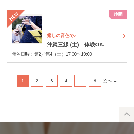
静岡
癒しの音色で♪
沖縄三線 (土) 体験OK.
開催日時：第2／第4（土）17:30〜19:00
1
2
3
4
…
9
次へ →