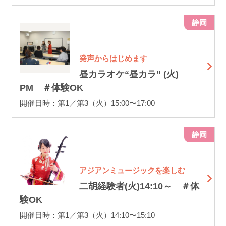
静岡
発声からはじめます
昼カラオケ“昼カラ” (火)
PM ＃体験OK
開催日時：第1／第3（火）15:00〜17:00
静岡
アジアンミュージックを楽しむ
二胡経験者(火)14:10～ ＃体
験OK
開催日時：第1／第3（火）14:10〜15:10