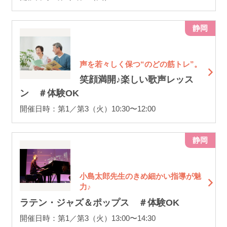
静岡
声を若々しく保つ“のどの筋トレ”。
笑顔満開♪楽しい歌声レッス
ン ＃体験OK
開催日時：第1／第3（火）10:30〜12:00
静岡
小島太郎先生のきめ細かい指導が魅
力♪
ラテン・ジャズ＆ポップス ＃体験OK
開催日時：第1／第3（火）13:00〜14:30