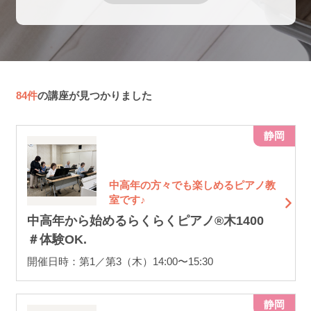
84件
の講座が見つかりました
静岡
中高年の方々でも楽しめるピアノ教
室です♪
中高年から始めるらくらくピアノ®木1400
＃体験OK.
開催日時：第1／第3（木）14:00〜15:30
静岡