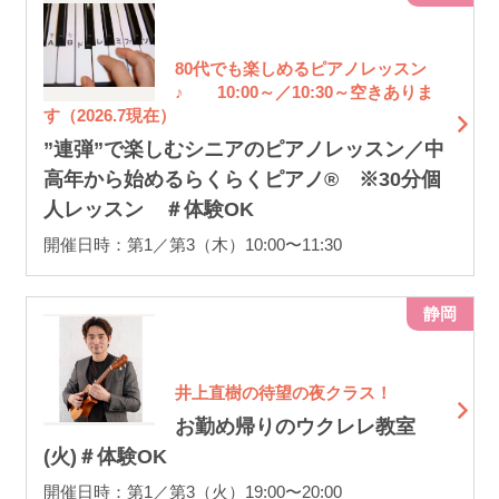
80代でも楽しめるピアノレッスン
♪ 10:00～／10:30～空きありま
す（2026.7現在）
”連弾”で楽しむシニアのピアノレッスン／中
高年から始めるらくらくピアノ® ※30分個
人レッスン ＃体験OK
開催日時：第1／第3（木）10:00〜11:30
静岡
井上直樹の待望の夜クラス！
お勤め帰りのウクレレ教室
(火)＃体験OK
開催日時：第1／第3（火）19:00〜20:00