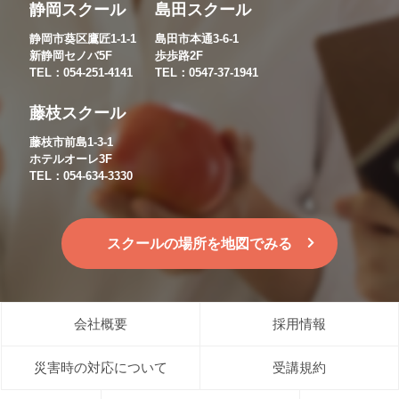
静岡スクール
島田スクール
静岡市葵区鷹匠1-1-1
島田市本通3-6-1
新静岡セノバ5F
歩歩路2F
TEL：054-251-4141
TEL：0547-37-1941
藤枝スクール
藤枝市前島1-3-1
ホテルオーレ3F
TEL：054-634-3330
スクールの場所を地図でみる
会社概要
採用情報
災害時の対応について
受講規約