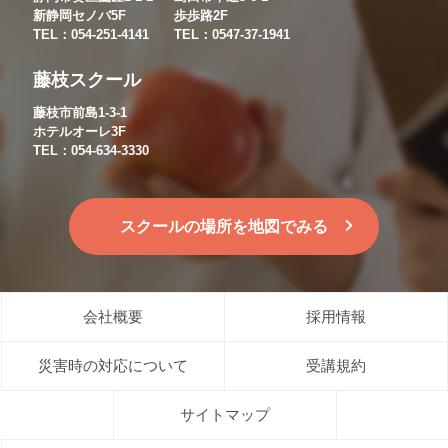
新静岡セノバ5F
歩歩路2F
TEL：054-251-4141
TEL：0547-37-1941
藤枝スクール
藤枝市前島1-3-1
ホテルオーレ3F
TEL：054-634-3330
スクールの場所を地図でみる
会社概要
採用情報
災害時の対応について
受講規約
サイトマップ