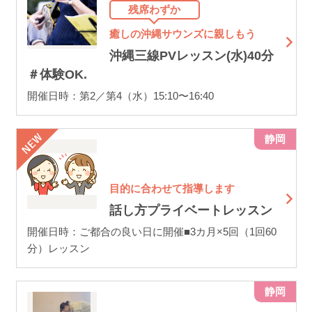
残席わずか
癒しの沖縄サウンズに親しもう
沖縄三線PVレッスン(水)40分
＃体験OK.
開催日時：第2／第4（水）15:10〜16:40
静岡
目的に合わせて指導します
話し方プライベートレッスン
開催日時：ご都合の良い日に開催■3カ月×5回（1回60
分）レッスン
静岡