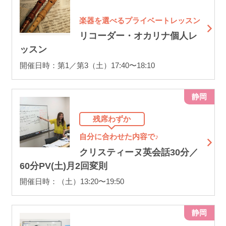
楽器を選べるプライベートレッスン
リコーダー・オカリナ個人レ
ッスン
開催日時：第1／第3（土）17:40〜18:10
静岡
残席わずか
自分に合わせた内容で♪
クリスティーヌ英会話30分／
60分PV(土)月2回変則
開催日時：（土）13:20〜19:50
静岡