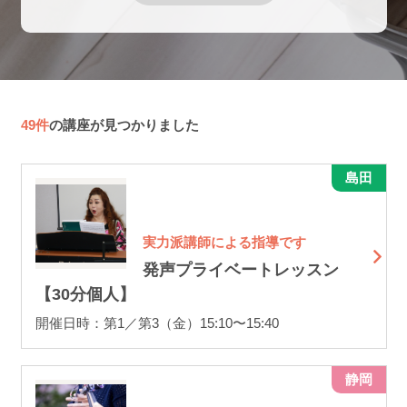
49件
の講座が見つかりました
島田
実力派講師による指導です
発声プライベートレッスン
【30分個人】
開催日時：第1／第3（金）15:10〜15:40
静岡