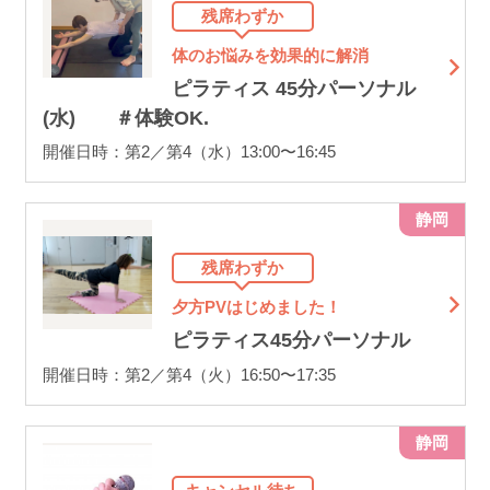
残席わずか
体のお悩みを効果的に解消
ピラティス 45分パーソナル
(水) ＃体験OK.
開催日時：第2／第4（水）13:00〜16:45
静岡
残席わずか
夕方PVはじめました！
ピラティス45分パーソナル
開催日時：第2／第4（火）16:50〜17:35
静岡