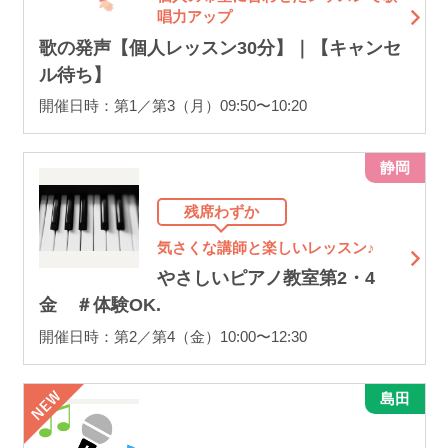
唱力アップ
歌の発声【個人レッスン30分】｜【キャンセ
ル待ち】
開催日時：第1／第3（月）09:50〜10:20
静岡
残席わずか
気さくな講師と楽しいレッスン♪
やさしいピアノ教室第2・4
金 ＃体験OK.
開催日時：第2／第4（金）10:00〜12:30
島田