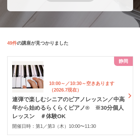
49件
の講座が見つかりました
静岡
10:00～／10:30～空きあります
（2026.7現在）
連弾で楽しむシニアのピアノレッスン／中高
年から始めるらくらくピアノ® ※30分個人
レッスン ＃体験OK
開催日時：第1／第3（木）10:00〜11:30