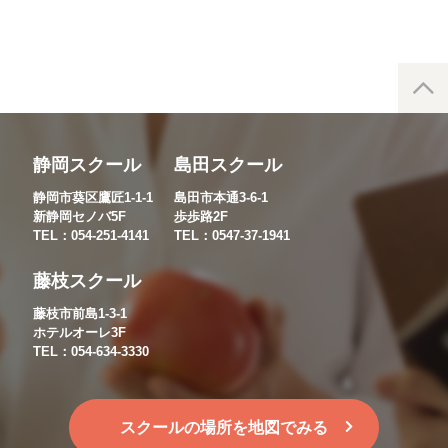
静岡スクール
島田スクール
静岡市葵区鷹匠1-1-1
島田市本通3-6-1
新静岡セノバ5F
歩歩路2F
TEL：054-251-4141
TEL：0547-37-1941
藤枝スクール
藤枝市前島1-3-1
ホテルオーレ3F
TEL：054-634-3330
スクールの場所を地図でみる