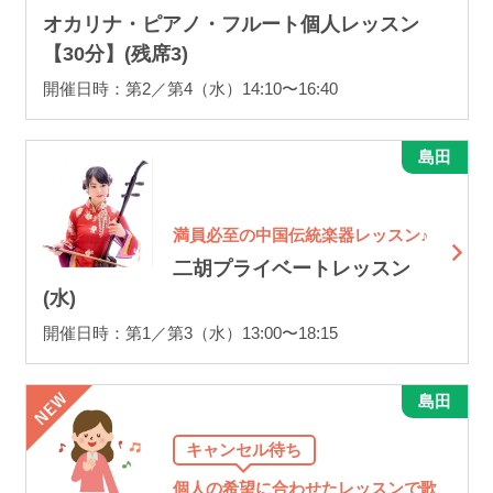
オカリナ・ピアノ・フルート個人レッスン
【30分】(残席3)
開催日時：第2／第4（水）14:10〜16:40
島田
満員必至の中国伝統楽器レッスン♪
二胡プライベートレッスン
(水)
開催日時：第1／第3（水）13:00〜18:15
島田
キャンセル待ち
個人の希望に合わせたレッスンで歌