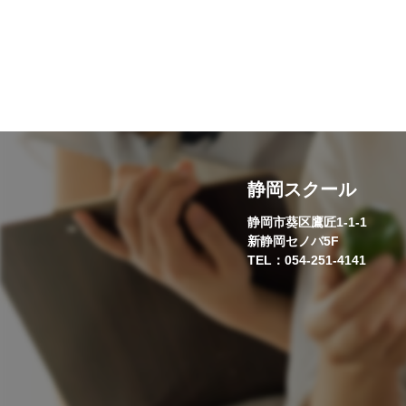
静岡スクール
静岡市葵区鷹匠1-1-1
新静岡セノバ5F
TEL：054-251-4141