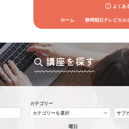
よくあ
ホーム
静岡朝日テレビカル
講座を探す
カテゴリー
曜日