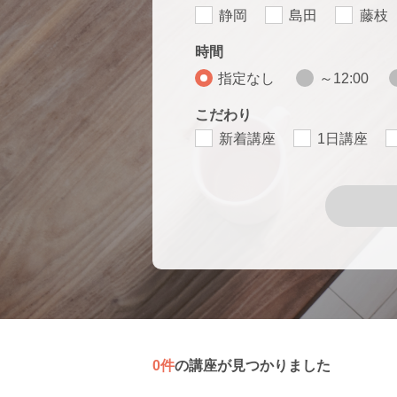
静岡
島田
藤枝
時間
指定なし
～12:00
こだわり
新着講座
1日講座
0件
の講座が見つかりました