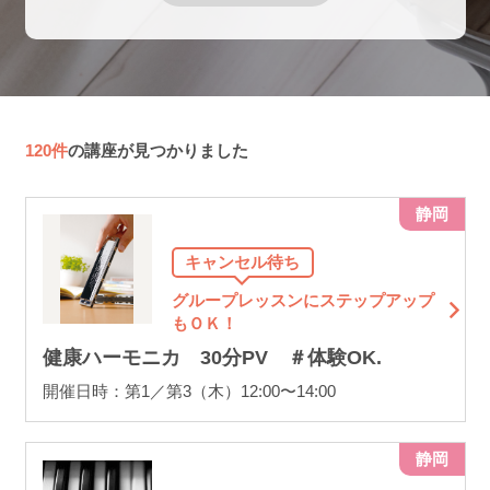
120件
の講座が見つかりました
静岡
キャンセル待ち
グループレッスンにステップアップ
もＯＫ！
健康ハーモニカ 30分PV ＃体験OK.
開催日時：第1／第3（木）12:00〜14:00
静岡