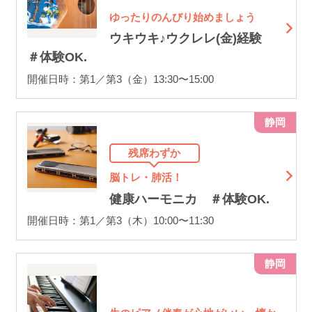
ゆったりのんびり始めましょう
ウキウキ♪ウクレレ(金)経験
＃体験OK.
開催日時：第1／第3（金）13:30〜15:00
静岡
残席わずか
脳トレ・肺活！
健康ハーモニカ ＃体験OK.
開催日時：第1／第3（木）10:00〜11:30
静岡