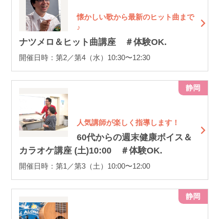
懐かしい歌から最新のヒット曲まで
♪
ナツメロ＆ヒット曲講座 ＃体験OK.
開催日時：第2／第4（水）10:30〜12:30
静岡
人気講師が楽しく指導します！
60代からの週末健康ボイス＆
カラオケ講座 (土)10:00 ＃体験OK.
開催日時：第1／第3（土）10:00〜12:00
静岡