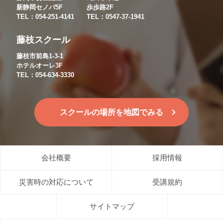
新静岡セノバ5F
歩歩路2F
TEL：054-251-4141
TEL：0547-37-1941
藤枝スクール
藤枝市前島1-3-1
ホテルオーレ3F
TEL：054-634-3330
スクールの場所を地図でみる
会社概要
採用情報
災害時の対応について
受講規約
サイトマップ